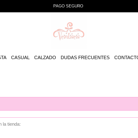
PAGO SEGURO
STA
CASUAL
CALZADO
DUDAS FRECUENTES
CONTACT
 la tienda: