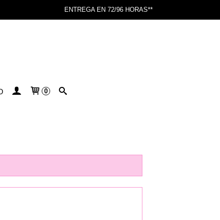
ENTREGA EN 72/96 HORAS**
O
0