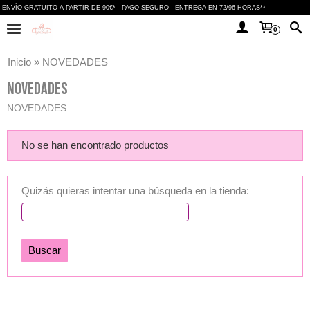
ENVÍO GRATUITO A PARTIR DE 90€*
PAGO SEGURO
ENTREGA EN 72/96 HORAS**
0
Inicio
»
NOVEDADES
NOVEDADES
NOVEDADES
No se han encontrado productos
Quizás quieras intentar una búsqueda en la tienda: