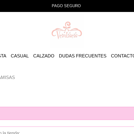
PAGO SEGURO
STA
CASUAL
CALZADO
DUDAS FRECUENTES
CONTACT
AMISAS
 la tienda: