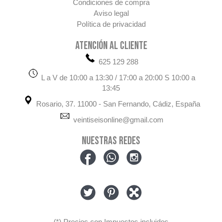
Condiciones de compra
Aviso legal
Política de privacidad
ATENCIÓN AL CLIENTE
625 129 288
L a V de 10:00 a 13:30 / 17:00 a 20:00 S 10:00 a
13:45
Rosario, 37. 11000 - San Fernando, Cádiz, España
veintiseisonline@gmail.com
NUESTRAS REDES
(*) Precios con Impuestos incluidos