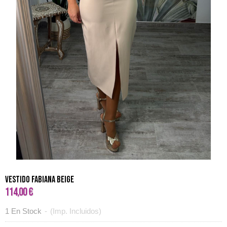
VESTIDO FABIANA BEIGE
114,00 €
1 En Stock
-
(Imp. Incluidos)