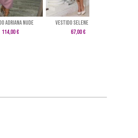
DO ADRIANA NUDE
VESTIDO SELENE BEIGE
VESTID
114,00 €
67,00 €