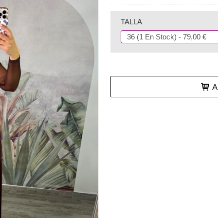
TALLA
Añ