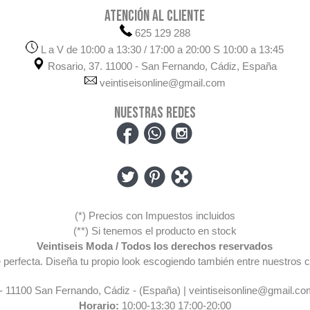
ATENCIÓN AL CLIENTE
625 129 288
L a V de 10:00 a 13:30 / 17:00 a 20:00 S 10:00 a 13:45
Rosario, 37. 11000 - San Fernando, Cádiz, España
veintiseisonline@gmail.com
NUESTRAS REDES
(*) Precios con Impuestos incluidos
(**) Si tenemos el producto en stock
Veintiseis Moda / Todos los derechos reservados
pre perfecta. Diseña tu propio look escogiendo también entre nuestr
 - 11100 San Fernando, Cádiz - (España) | veintiseisonline@gmail.co
Horario:
10:00-13:30 17:00-20:00