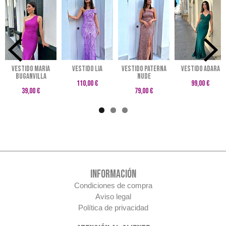
VESTIDO MARIA
Vestido LIA
Vestido Paterna
VESTIDO ADARA
BUGANVILLA
nude
110,00 €
99,00 €
39,00 €
79,00 €
INFORMACIÓN
Condiciones de compra
Aviso legal
Política de privacidad