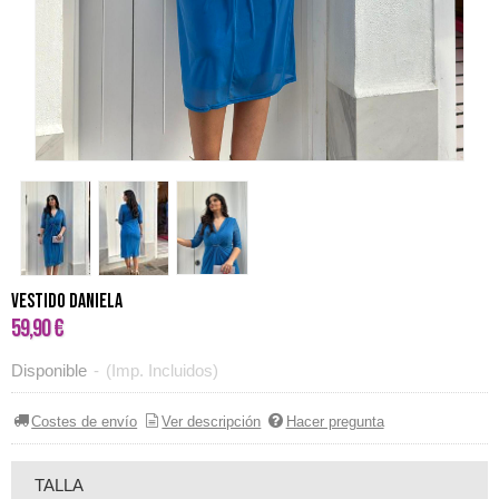
Vestido Daniela
59,90 €
Disponible
-
(Imp. Incluidos)
Costes de envío
Ver descripción
Hacer pregunta
TALLA