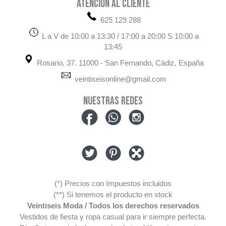
ATENCIÓN AL CLIENTE
625 129 288
L a V de 10:00 a 13:30 / 17:00 a 20:00 S 10:00 a
13:45
Rosario, 37. 11000 - San Fernando, Cádiz, España
veintiseisonline@gmail.com
NUESTRAS REDES
(*) Precios con Impuestos incluidos
(**) Si tenemos el producto en stock
Veintiseis Moda / Todos los derechos reservados
Vestidos de fiesta y ropa casual para ir siempre perfecta.