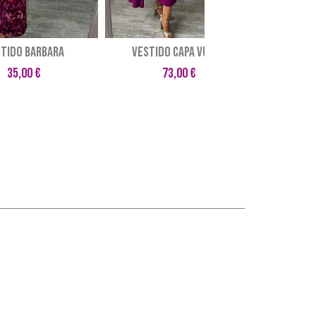
TIDO BARBARA
Vestido capa Vuelo
VESTID
35,00 €
73,00 €