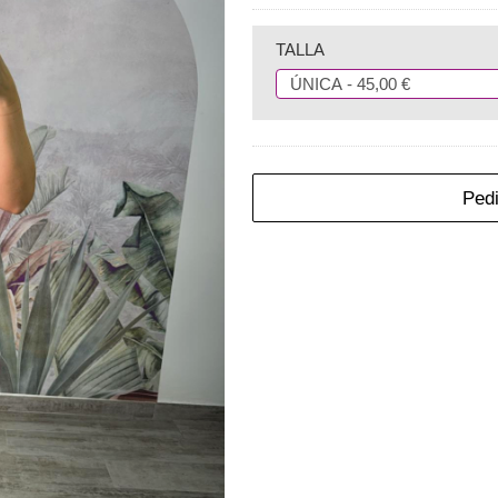
TALLA
Pedi