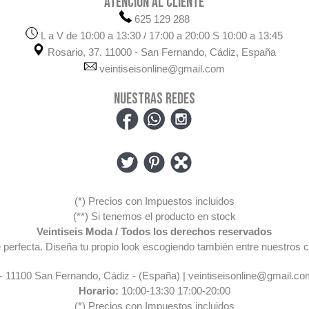
ATENCIÓN AL CLIENTE
625 129 288
L a V de 10:00 a 13:30 / 17:00 a 20:00 S 10:00 a 13:45
Rosario, 37. 11000 - San Fernando, Cádiz, España
veintiseisonline@gmail.com
NUESTRAS REDES
(*) Precios con Impuestos incluidos
(**) Si tenemos el producto en stock
Veintiseis Moda / Todos los derechos reservados
pre perfecta. Diseña tu propio look escogiendo también entre nuestr
 - 11100 San Fernando, Cádiz - (España) | veintiseisonline@gmail.co
Horario:
10:00-13:30 17:00-20:00
(*) Precios con Impuestos incluidos