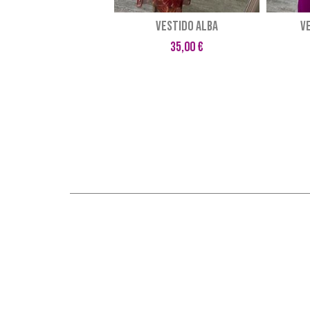
VESTIDO ALBA
V
35,00 €