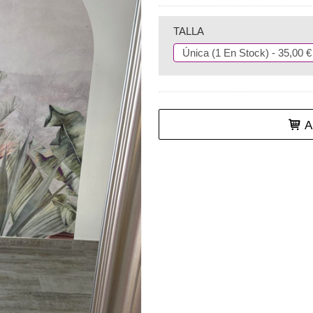
TALLA
Añ