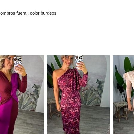
 hombros fuera , color burdeos