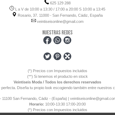
625 129 288
L a V de 10:00 a 13:30 / 17:00 a 20:00 S 10:00 a 13:45
Rosario, 37. 11000 - San Fernando, Cádiz, España
veintiseisonline@gmail.com
NUESTRAS REDES
(*) Precios con Impuestos incluidos
(**) Si tenemos el producto en stock
Veintiseis Moda / Todos los derechos reservados
pre perfecta. Diseña tu propio look escogiendo también entre nuestr
 - 11100 San Fernando, Cádiz - (España) | veintiseisonline@gmail.co
Horario:
10:00-13:30 17:00-20:00
(*) Precios con Impuestos incluidos