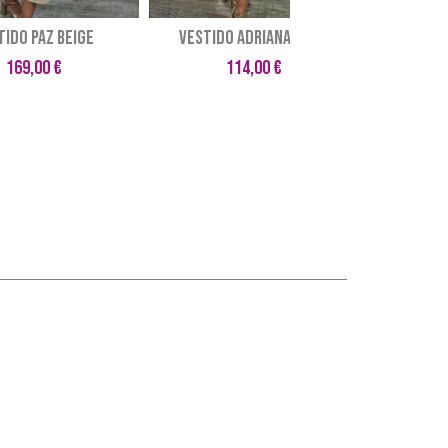
TIDO PAZ BEIGE
VESTIDO ADRIANA NUDE
VESTID
169,00 €
114,00 €