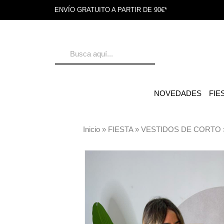
ENVÍO GRATUITO A PARTIR DE 90€*
NOVEDADES
FIE
Inicio
»
FIESTA
»
VESTIDOS DE CORTO