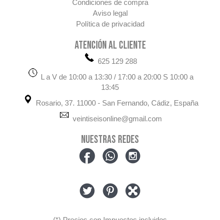
Condiciones de compra
Aviso legal
Política de privacidad
ATENCIÓN AL CLIENTE
625 129 288
L a V de 10:00 a 13:30 / 17:00 a 20:00 S 10:00 a
13:45
Rosario, 37. 11000 - San Fernando, Cádiz, España
veintiseisonline@gmail.com
NUESTRAS REDES
(*) Precios con Impuestos incluidos