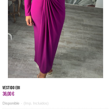
VESTIDO EBI
36,00 €
Disponible
-
(Imp. Incluidos)