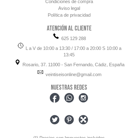
Condiciones de compra
Aviso legal
Política de privacidad
ATENCIÓN AL CLIENTE
625 129 288
L a V de 10:00 a 13:30 / 17:00 a 20:00 S 10:00 a
13:45
Rosario, 37. 11000 - San Fernando, Cádiz, España
veintiseisonline@gmail.com
NUESTRAS REDES
(*) Precios con Impuestos incluidos