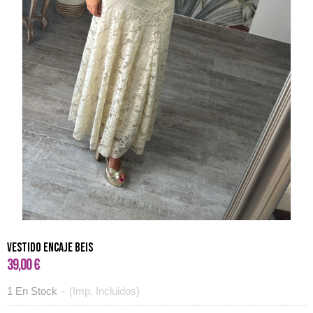
Vestido encaje beis
39,00 €
1 En Stock
-
(Imp. Incluidos)