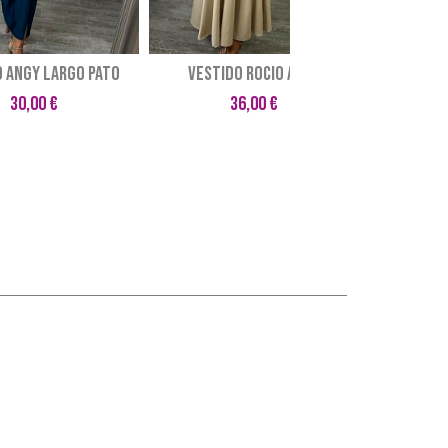
O ANGY LARGO PATO
VESTIDO ROCIO AZUL
VESTID
30,00 €
36,00 €