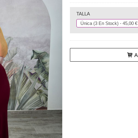
TALLA
Añ