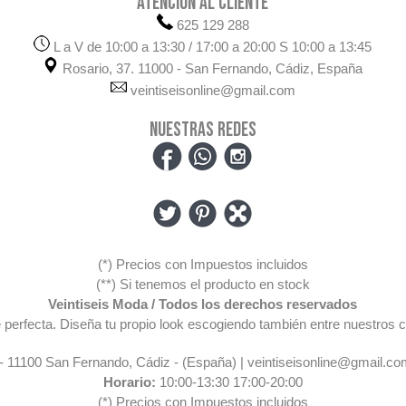
ATENCIÓN AL CLIENTE
625 129 288
L a V de 10:00 a 13:30 / 17:00 a 20:00 S 10:00 a 13:45
Rosario, 37. 11000 - San Fernando, Cádiz, España
veintiseisonline@gmail.com
NUESTRAS REDES
(*) Precios con Impuestos incluidos
(**) Si tenemos el producto en stock
Veintiseis Moda / Todos los derechos reservados
pre perfecta. Diseña tu propio look escogiendo también entre nuestr
 - 11100 San Fernando, Cádiz - (España) | veintiseisonline@gmail.co
Horario:
10:00-13:30 17:00-20:00
(*) Precios con Impuestos incluidos