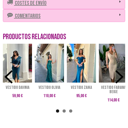
Costes de Envío
Comentarios
Productos Relacionados
Vestido Davinia
Vestido Olivia
VESTIDO ZAIKA
VESTIDO FABIANA
BEIGE
59,90 €
110,00 €
95,00 €
114,00 €