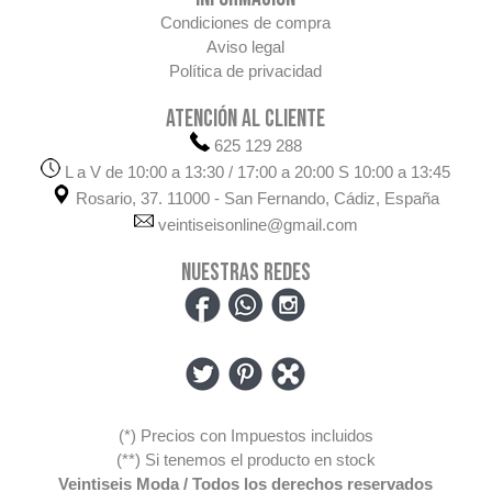
Condiciones de compra
Aviso legal
Política de privacidad
ATENCIÓN AL CLIENTE
625 129 288
L a V de 10:00 a 13:30 / 17:00 a 20:00 S 10:00 a 13:45
Rosario, 37. 11000 - San Fernando, Cádiz, España
veintiseisonline@gmail.com
NUESTRAS REDES
(*) Precios con Impuestos incluidos
(**) Si tenemos el producto en stock
Veintiseis Moda / Todos los derechos reservados