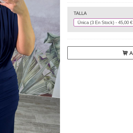
TALLA
Añ