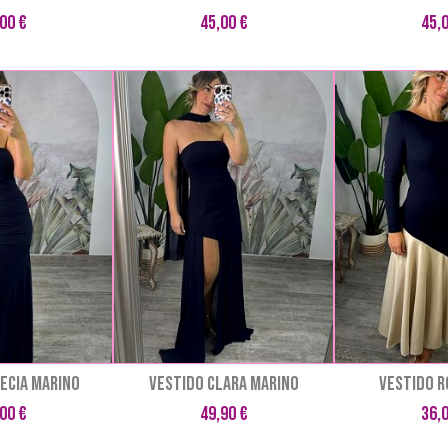
00 €
45,00 €
45,
ECIA MARINO
VESTIDO CLARA MARINO
VESTIDO R
00 €
49,90 €
36,