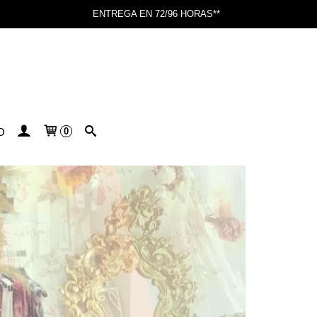
ENTREGA EN 72/96 HORAS**
O
0