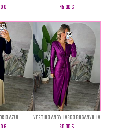
00 €
45,00 €
OCIO AZUL
VESTIDO ANGY LARGO BUGANVILLA
00 €
30,00 €