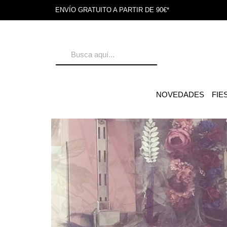
ENVÍO GRATUITO A PARTIR DE 90€*
NOVEDADES
FIE