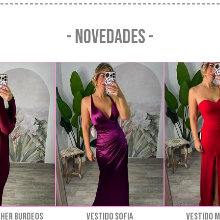
- NOVEDADES -
THER BURDEOS
VESTIDO SOFIA
VESTIDO M