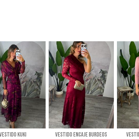
VESTIDO KUKI
Vestido encaje burdeos
VESTI