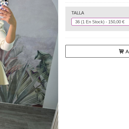
TALLA
Añ