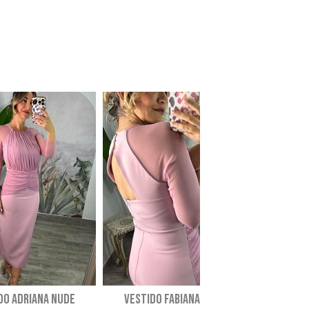
DO ADRIANA NUDE
VESTIDO FABIANA NUDE
VESTIDO 