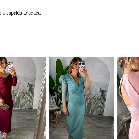
tén, espalda anudada