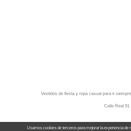
Vestidos de fiesta y ropa casual para ir siem
Calle Real 91
Usamos cookies de terceros para mejorar la experiencia de 