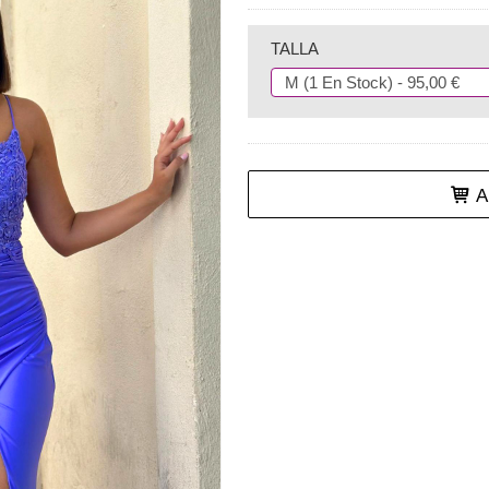
TALLA
Añ