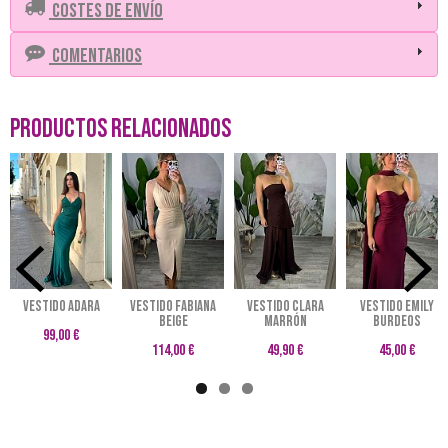
Costes de Envío
Comentarios
Productos Relacionados
VESTIDO ADARA
VESTIDO FABIANA
VESTIDO CLARA
VESTIDO EMILY
BEIGE
MARRÓN
BURDEOS
99,00 €
114,00 €
49,90 €
45,00 €