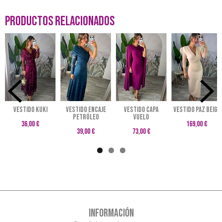
Productos Relacionados
VESTIDO KUKI
Vestido encaje
Vestido capa
VESTIDO PAZ BEIGE
petróleo
Vuelo
36,00 €
169,00 €
39,00 €
73,00 €
INFORMACIÓN