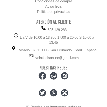
Condiciones de compra
Aviso legal
Política de privacidad
ATENCIÓN AL CLIENTE
625 129 288
L a V de 10:00 a 13:30 / 17:00 a 20:00 S 10:00 a
13:45
Rosario, 37. 11000 - San Fernando, Cádiz, España
veintiseisonline@gmail.com
NUESTRAS REDES
(*) Precios con Impuestos incluidos