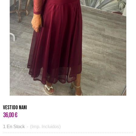
VESTIDO NANI
36,00 €
1 En Stock
-
(Imp. Incluidos)