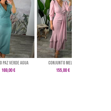
O PAZ VERDE AGUA
CONJUNTO MELISA
VEST
169,00 €
155,00 €