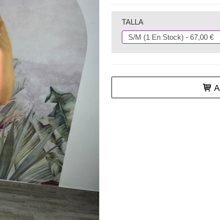
TALLA
Añ