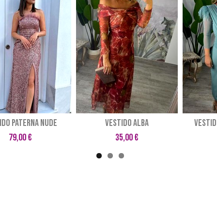
ido Paterna nude
VESTIDO ALBA
VESTID
79,00 €
35,00 €