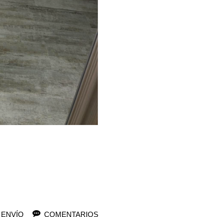
 ENVÍO
COMENTARIOS