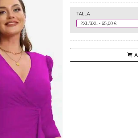
TALLA
Añ