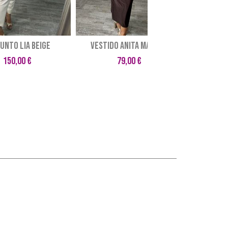
UNTO LIA BEIGE
VESTIDO ANITA MARRON
VESTID
150,00 €
79,00 €