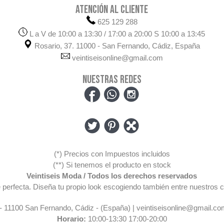
ATENCIÓN AL CLIENTE
625 129 288
L a V de 10:00 a 13:30 / 17:00 a 20:00 S 10:00 a 13:45
Rosario, 37. 11000 - San Fernando, Cádiz, España
veintiseisonline@gmail.com
NUESTRAS REDES
(*) Precios con Impuestos incluidos
(**) Si tenemos el producto en stock
Veintiseis Moda / Todos los derechos reservados
pre perfecta. Diseña tu propio look escogiendo también entre nuestr
 - 11100 San Fernando, Cádiz - (España) | veintiseisonline@gmail.co
Horario:
10:00-13:30 17:00-20:00