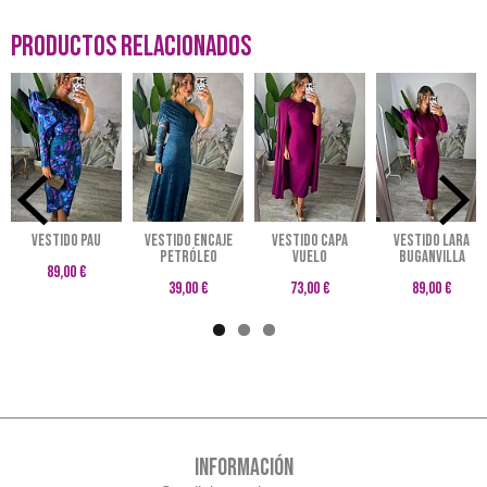
Productos Relacionados
VESTIDO PAU
Vestido encaje
Vestido capa
VESTIDO LARA
petróleo
Vuelo
BUGANVILLA
89,00 €
39,00 €
73,00 €
89,00 €
INFORMACIÓN