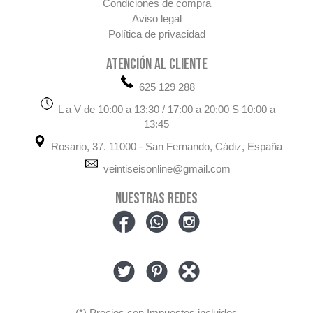
Condiciones de compra
Aviso legal
Política de privacidad
ATENCIÓN AL CLIENTE
625 129 288
L a V de 10:00 a 13:30 / 17:00 a 20:00 S 10:00 a
13:45
Rosario, 37. 11000 - San Fernando, Cádiz, España
veintiseisonline@gmail.com
NUESTRAS REDES
(*) Precios con Impuestos incluidos