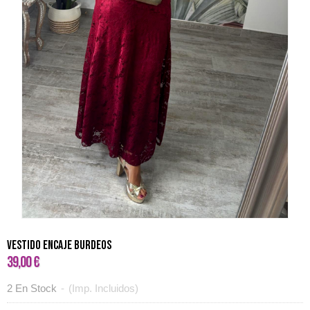
Vestido encaje burdeos
39,00 €
2 En Stock
-
(Imp. Incluidos)