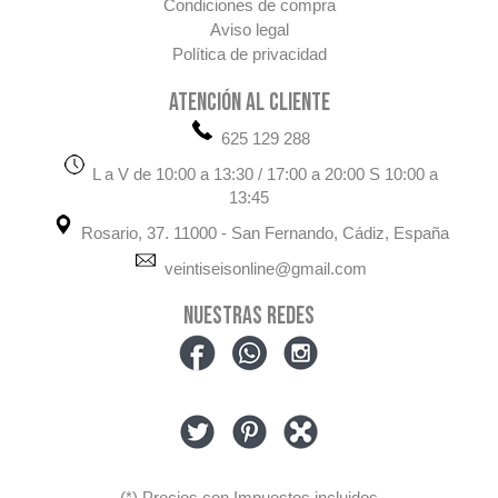
Condiciones de compra
Aviso legal
Política de privacidad
ATENCIÓN AL CLIENTE
625 129 288
L a V de 10:00 a 13:30 / 17:00 a 20:00 S 10:00 a
13:45
Rosario, 37. 11000 - San Fernando, Cádiz, España
veintiseisonline@gmail.com
NUESTRAS REDES
(*) Precios con Impuestos incluidos