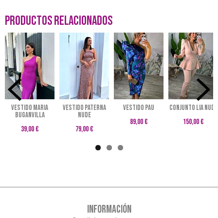
Productos Relacionados
VESTIDO MARIA
Vestido Paterna
VESTIDO PAU
CONJUNTO LIA NUDE
BUGANVILLA
nude
89,00 €
150,00 €
39,00 €
79,00 €
INFORMACIÓN