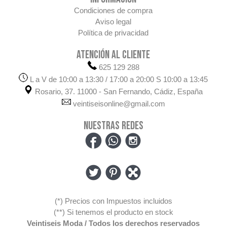
Condiciones de compra
Aviso legal
Política de privacidad
ATENCIÓN AL CLIENTE
625 129 288
L a V de 10:00 a 13:30 / 17:00 a 20:00 S 10:00 a 13:45
Rosario, 37. 11000 - San Fernando, Cádiz, España
veintiseisonline@gmail.com
NUESTRAS REDES
(*) Precios con Impuestos incluidos
(**) Si tenemos el producto en stock
Veintiseis Moda / Todos los derechos reservados