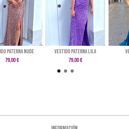
ido Paterna nude
Vestido Paterna lila
V
79,00 €
79,00 €
INFORMACIÓN