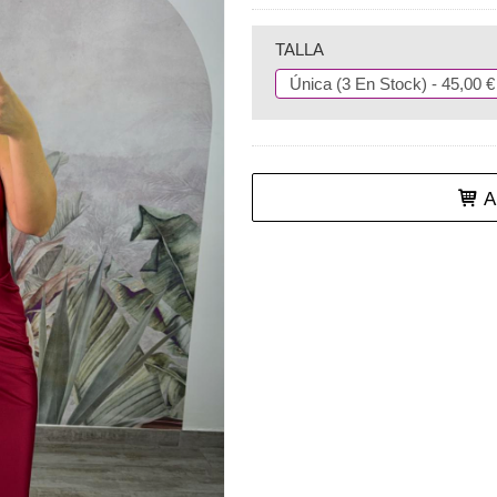
TALLA
Añ