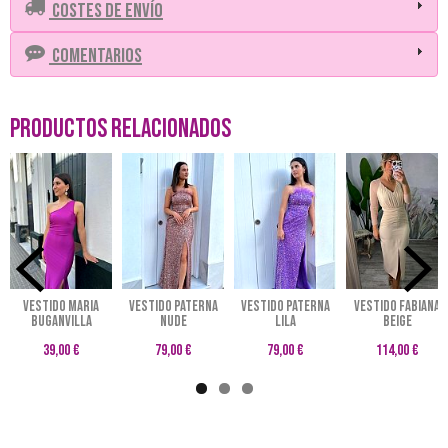
Costes de Envío
Comentarios
Productos Relacionados
VESTIDO MARIA
Vestido Paterna
Vestido Paterna
VESTIDO FABIANA
BUGANVILLA
nude
lila
BEIGE
39,00 €
79,00 €
79,00 €
114,00 €