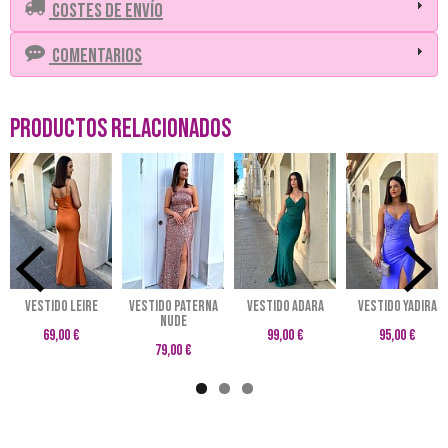
Costes de Envío
Comentarios
Productos Relacionados
VESTIDO LEIRE
Vestido Paterna
VESTIDO ADARA
VESTIDO YADIRA
nude
69,00 €
99,00 €
95,00 €
79,00 €